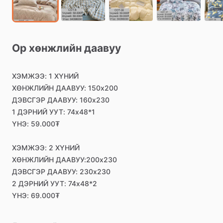
Ор
хөнжлийн
даавуу
ХЭМЖЭЭ:
1
ХҮНИЙ
ХӨНЖЛИЙН
ДААВУУ:
150х200
ДЭВСГЭР
ДААВУУ:
160х230
1
ДЭРНИЙ
УУТ:
74х48*1
ҮНЭ:
59.000₮
ХЭМЖЭЭ:
2
ХҮНИЙ
ХӨНЖЛИЙН
ДААВУУ:200х230
ДЭВСГЭР
ДААВУУ:
230х230
2
ДЭРНИЙ
УУТ:
74х48*2
ҮНЭ:
69.000₮