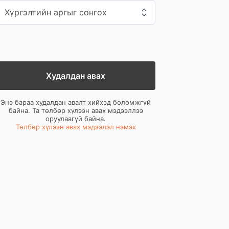
Худалдан авах
Энэ бараа худалдан авалт хийхэд боломжгүй
байна. Та төлбөр хүлээн авах мэдээллээ
оруулаагүй байна.
Төлбөр хүлээн авах мэдээлэл нэмэх