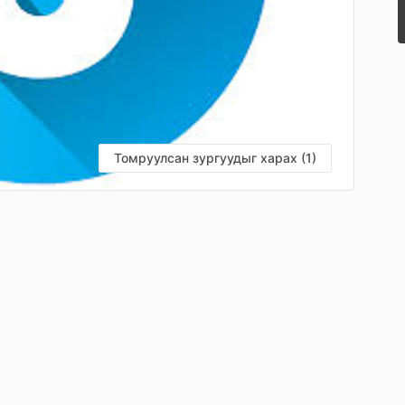
Томруулсан зургуудыг харах (1)