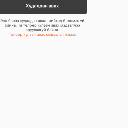
Худалдан авах
Энэ бараа худалдан авалт хийхэд боломжгүй
байна. Та төлбөр хүлээн авах мэдээллээ
оруулаагүй байна.
Төлбөр хүлээн авах мэдээлэл нэмэх