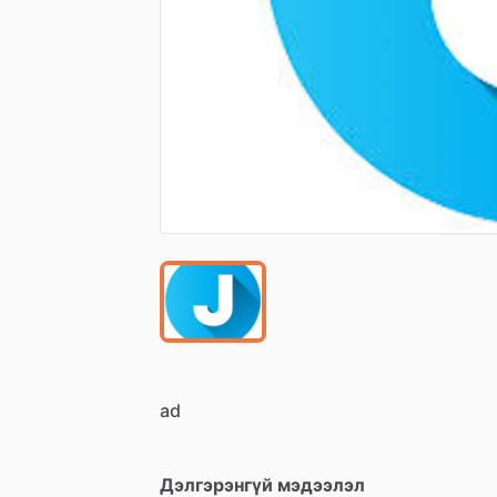
ad
Дэлгэрэнгүй мэдээлэл