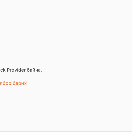
ck Provider байна.
лбоо барих