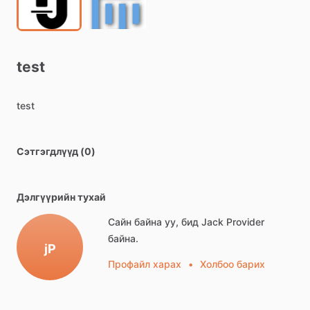
test
test
Сэтгэгдлүүд (0)
Дэлгүүрийн тухай
Сайн байна уу, бид Jack Provider
байна.
jP
Профайл харах
•
Холбоо барих