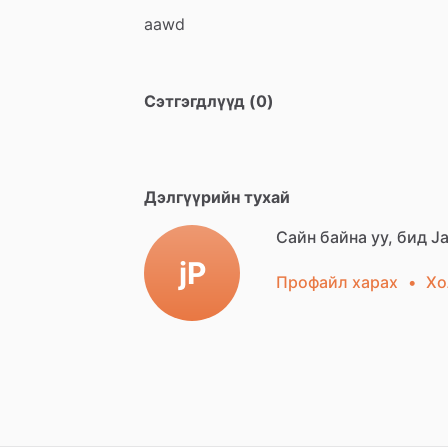
aawd
Сэтгэгдлүүд (0)
Дэлгүүрийн тухай
Сайн байна уу, бид Ja
jP
Профайл харах
•
Хо