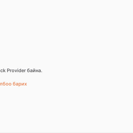
ck Provider байна.
лбоо барих