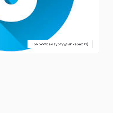
Томруулсан зургуудыг харах (1)