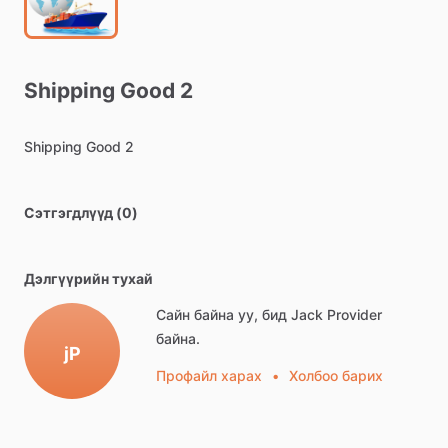
Shipping
Good
2
Shipping
Good
2
Сэтгэгдлүүд (0)
Дэлгүүрийн тухай
Сайн байна уу, бид Jack Provider
байна.
jP
Профайл харах
•
Холбоо барих