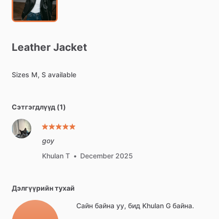
Leather
Jacket
Sizes
M,
S
available
Сэтгэгдлүүд (1)
goy
Khulan T
•
December 2025
Дэлгүүрийн тухай
Сайн байна уу, бид Khulan G байна.