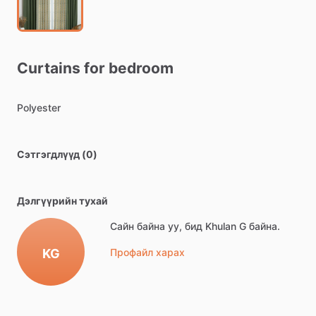
Curtains
for
bedroom
Polyester
Сэтгэгдлүүд (0)
Дэлгүүрийн тухай
Сайн байна уу, бид Khulan G байна.
KG
Профайл харах