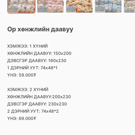
Ор
хөнжлийн
даавуу
ХЭМЖЭЭ:
1
ХҮНИЙ
ХӨНЖЛИЙН
ДААВУУ:
150х200
ДЭВСГЭР
ДААВУУ:
160х230
1
ДЭРНИЙ
УУТ:
74х48*1
ҮНЭ:
59.000₮
ХЭМЖЭЭ:
2
ХҮНИЙ
ХӨНЖЛИЙН
ДААВУУ:200х230
ДЭВСГЭР
ДААВУУ:
230х230
2
ДЭРНИЙ
УУТ:
74х48*2
ҮНЭ:
69.000₮