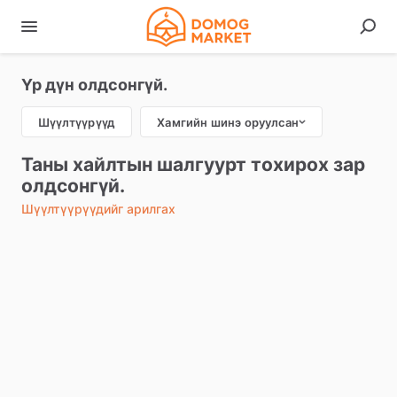
Үр дүн олдсонгүй.
Шүүлтүүрүүд
Хамгийн шинэ оруулсан
Таны хайлтын шалгуурт тохирох зар
олдсонгүй.
Шүүлтүүрүүдийг арилгах