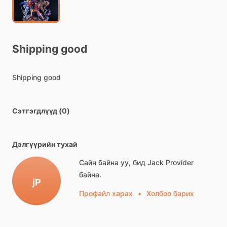
Shipping
good
Shipping
good
Сэтгэгдлүүд (0)
Дэлгүүрийн тухай
Сайн байна уу, бид Jack Provider
байна.
jP
Профайл харах
•
Холбоо барих