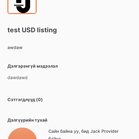
test
USD
listing
awdaw
Дэлгэрэнгүй мэдээлэл
dawdawd
Сэтгэгдлүүд (0)
Дэлгүүрийн тухай
Сайн байна уу, бид Jack Provider
байна.