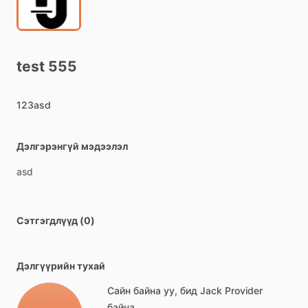
test
555
123asd
Дэлгэрэнгүй мэдээлэл
asd
Сэтгэгдлүүд (0)
Дэлгүүрийн тухай
Сайн байна уу, бид Jack Provider
байна.