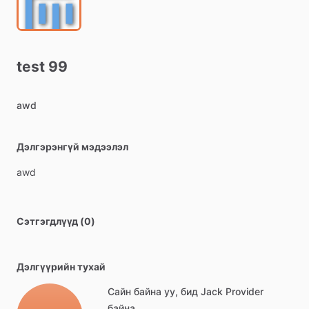
test
99
awd
Дэлгэрэнгүй мэдээлэл
awd
Сэтгэгдлүүд (0)
Дэлгүүрийн тухай
Сайн байна уу, бид Jack Provider
байна.